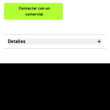
Contactar con un
comercial
Detalles