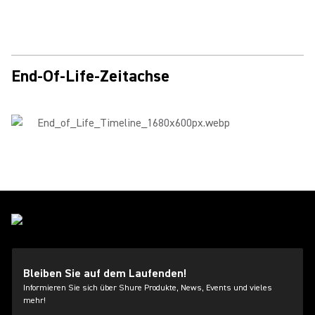
End-Of-Life-Zeitachse
Bleiben Sie auf dem Laufenden!
Informieren Sie sich über Shure Produkte, News, Events und vieles
mehr!