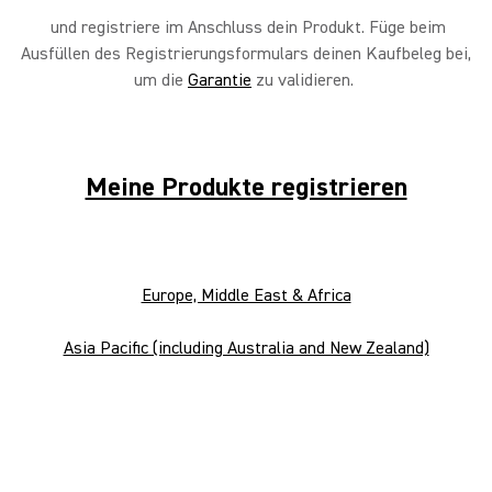
und registriere im Anschluss dein Produkt. Füge beim
Ausfüllen des Registrierungsformulars deinen Kaufbeleg bei,
um die
Garantie
zu validieren.
GLX-D+ Sender manuell
zusammenschalten
Meine Produkte registrieren
Sekundären GLX-D+ Sender
zusammenschalten
Europe, Middle East & Africa
Asia Pacific (including Australia and New Zealand)