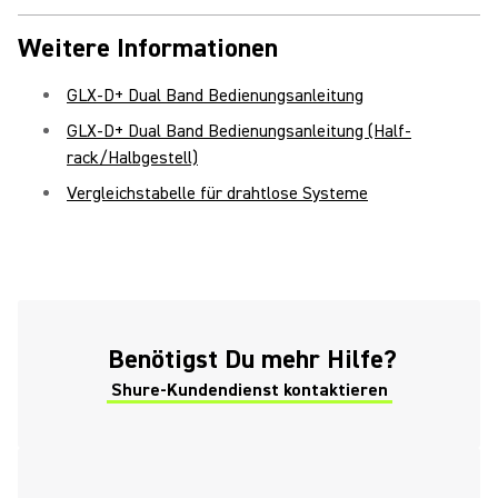
Weitere Informationen
GLX-D+ Dual Band Bedienungsanleitung
GLX-D+ Dual Band Bedienungsanleitung (Half-
rack/Halbgestell)
Vergleichstabelle für drahtlose Systeme
(Opens in a new tab)
Benötigst Du mehr Hilfe?
Shure-Kundendienst kontaktieren
(Opens in a new tab)
(Opens in a new tab)