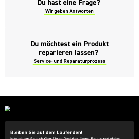
Du hast eine Frage?
Wir geben Antworten
(Opens in a new tab)
Du möchtest ein Produkt
reparieren lassen?
Service- und Reparaturprozess
Bleiben Sie auf dem Laufenden!
Informieren Sie sich über Shure Produkte, News, Events und vieles