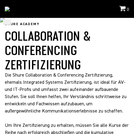
0
...
/
Zertifizierung & Lernpfade
/
Zertifizierung Für Collaboration & Conferencing
SHURE ACADEMY
COLLABORATION &
CONFERENCING
ZERTIFIZIERUNG
Die Shure Collaboration & Conferencing Zertifizierung,
ehemals Integrated Systems Zertifizierung, ist ideal für AV-
und IT-Profis und umfasst zwei aufeinander aufbauende
Stufen. Sie soll Ihnen helfen, Ihr Verständnis schrittweise zu
entwickeln und Fachwissen aufzubauen, um
außergewöhnliche Kommunikationserlebnisse zu schaffen.
Um Ihre Zertifizierung zu erhalten, müssen Sie alle Kurse der
Reihe nach erfolgreich abschließen und die kumulative