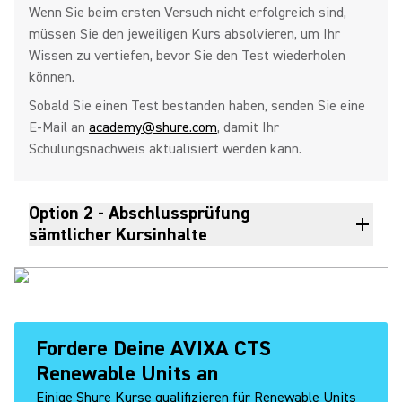
Wenn Sie beim ersten Versuch nicht erfolgreich sind,
müssen Sie den jeweiligen Kurs absolvieren, um Ihr
Wissen zu vertiefen, bevor Sie den Test wiederholen
können.
Sobald Sie einen Test bestanden haben, senden Sie eine
E-Mail an
academy@shure.com
, damit Ihr
Schulungsnachweis aktualisiert werden kann.
Option 2 - Abschlussprüfung
sämtlicher Kursinhalte
Fordere Deine AVIXA CTS
Renewable Units an
Einige Shure Kurse qualifizieren für Renewable Units