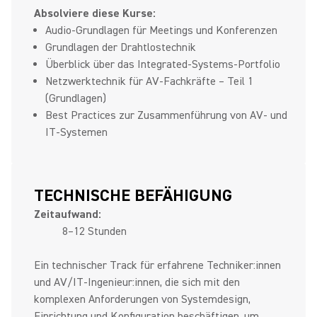
Absolviere diese Kurse:
Audio‑Grundlagen für Meetings und Konferenzen
Grundlagen der Drahtlostechnik
Überblick über das Integrated‑Systems‑Portfolio
Netzwerktechnik für AV‑Fachkräfte – Teil 1
(Grundlagen)
Best Practices zur Zusammenführung von AV‑ und
IT‑Systemen
TECHNISCHE BEFÄHIGUNG
Zeitaufwand:
8–12 Stunden
Ein technischer Track für erfahrene Techniker:innen
und AV/IT‑Ingenieur:innen, die sich mit den
komplexen Anforderungen von Systemdesign,
Einrichtung und Konfiguration beschäftigen, um