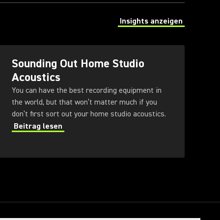
Insights anzeigen
(Opens in a new tab)
Sounding Out Home Studio
Acoustics
You can have the best recording equipment in
the world, but that won’t matter much if you
don’t first sort out your home studio acoustics.
Beitrag lesen