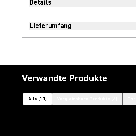
Details
Lieferumfang
Verwandte Produkte
Alle
(
10
)
Vergleichbare Produkte
(
6
)
Opt