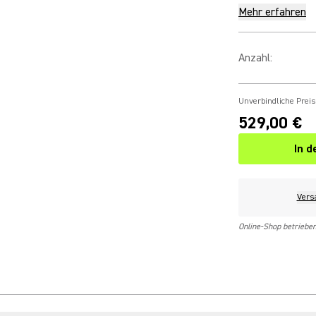
Mehr erfahren
Anzahl
:
Unverbindliche Prei
529,00 €
In 
Vers
Online-Shop betriebe