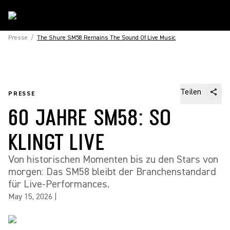
Presse
/
The Shure SM58 Remains The Sound Of Live Music
Teilen
PRESSE
60 JAHRE SM58: SO
KLINGT LIVE
Von historischen Momenten bis zu den Stars von
morgen: Das SM58 bleibt der Branchenstandard
für Live-Performances.
May 15, 2026
|