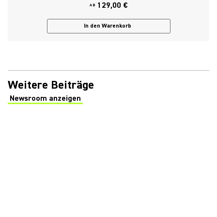
129,00 €
AB
In den Warenkorb
Weitere Beiträge
Newsroom anzeigen
(Opens in a new tab)