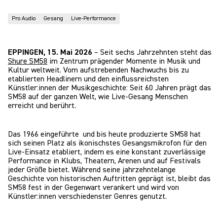
Pro Audio
Gesang
Live-Performance
EPPINGEN, 15. Mai 2026
– Seit sechs Jahrzehnten steht das
Shure SM58
im Zentrum prägender Momente in Musik und
Kultur weltweit. Vom aufstrebenden Nachwuchs bis zu
etablierten Headlinern und den einflussreichsten
Künstler:innen der Musikgeschichte: Seit 60 Jahren prägt das
SM58 auf der ganzen Welt, wie Live-Gesang Menschen
erreicht und berührt.
Das 1966 eingeführte und bis heute produzierte SM58 hat
sich seinen Platz als ikonischstes Gesangsmikrofon für den
Live-Einsatz etabliert, indem es eine konstant zuverlässige
Performance in Klubs, Theatern, Arenen und auf Festivals
jeder Größe bietet. Während seine jahrzehntelange
Geschichte von historischen Auftritten geprägt ist, bleibt das
SM58 fest in der Gegenwart verankert und wird von
Künstler:innen verschiedenster Genres genutzt.