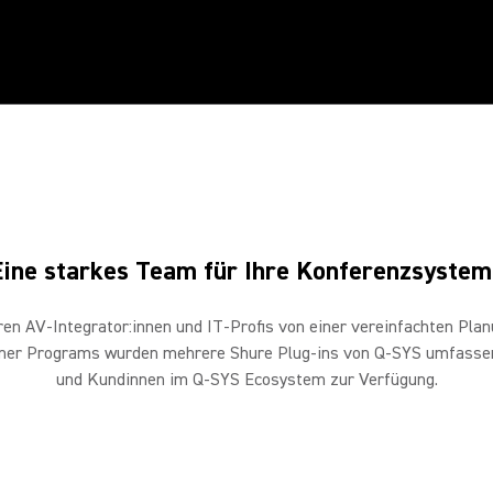
SHURE & Q-SYS
Eine starkes Team für Ihre Konferenzsysteme
Eine starkes Team für Ihre Konferenzsystem
en AV-Integrator:innen und IT-Profis von einer vereinfachten Plan
ner Programs wurden mehrere Shure Plug-ins von Q-SYS umfassend
und Kundinnen im Q-SYS Ecosystem zur Verfügung.