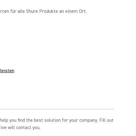
cen für alle Shure Produkte an einem Ort.
leisten
elp you find the best solution for your company. Fill out
ve will contact you.