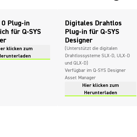
0 Plug-in
Digitales Drahtlos
lich für Q-SYS
Plug-in für Q-SYS
er
Designer
(Unterstützt die digitalen
ier klicken zum
Drahtlossysteme SLX-D, ULX-D
Herunterladen
und QLX-D)
Verfügbar im Q-SYS Designer
Asset Manager
Hier klicken zum
Herunterladen