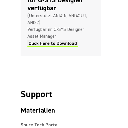
für Q-SYS Designer
verfügbar
(Unterstützt ANI4IN, ANI4OUT,
ANI22)
Verfügbar im Q-SYS Designer
Asset Manager
Click Here to Download
Support
Materialien
Shure Tech Portal