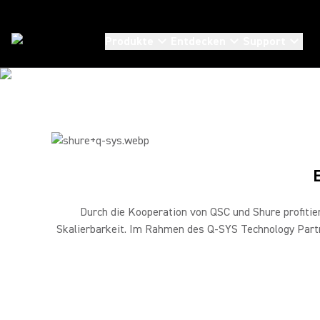
Produkte
Entdecken
Support
Partner
/
Q Sys
Durch die Kooperation von QSC und Shure profitier
Skalierbarkeit. Im Rahmen des Q-SYS Technology Part