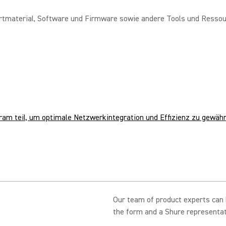
tmaterial, Software und Firmware sowie andere Tools und Ressour
m teil, um optimale Netzwerkintegration und Effizienz zu gewähr
Our team of product experts can h
the form and a Shure representati