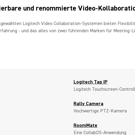
lierbare und renommierte Video-Kollaborati
ewählten Logitech Video Collaboration-Systemen bieten Flexibilitä
rfahrung - und das alles von zwei führenden Marken für Meeting-L
Logitech Tap IP
Logitech Touchscreen-Control
Rally Camera
Hochwertige PTZ-Kamera
RoomMate
Eine CollabOS-Anwendung