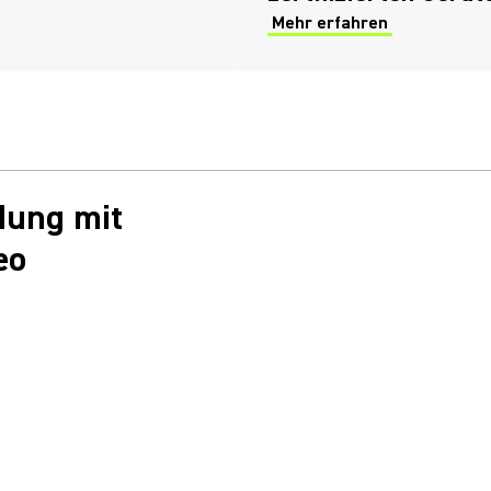
Mehr erfahren
dung mit
eo