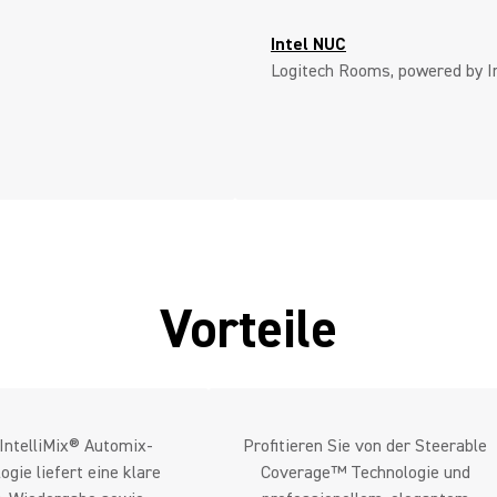
Intel NUC
Logitech Rooms, powered by I
Vorteile
IntelliMix® Automix-
Profitieren Sie von der Steerable
ogie liefert eine klare
Coverage™ Technologie und