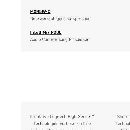
MXN5W-C
Netzwerkfähiger Lautsprecher
IntelliMix P300
Audio Conferencing Processor
Proaktive Logitech RightSense™
Shure 
Technologien verbessern Ihre
Technol