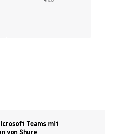
Blick!
Microsoft Teams mit
ten von Shure