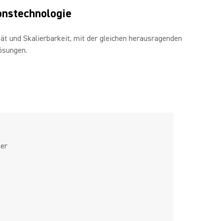
onstechnologie
t und Skalierbarkeit, mit der gleichen herausragenden
ösungen.
ler