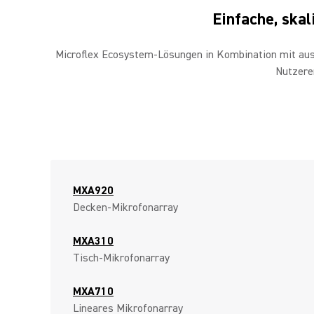
Einfache, ska
Microflex Ecosystem-Lösungen in Kombination mit ausg
Nutzere
MXA920
Decken-Mikrofonarray
MXA310
Tisch-Mikrofonarray
MXA710
Lineares Mikrofonarray