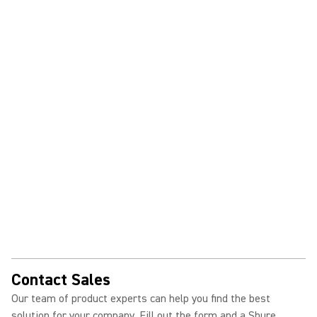
Contact Sales
Our team of product experts can help you find the best
solution for your company. Fill out the form and a Shure