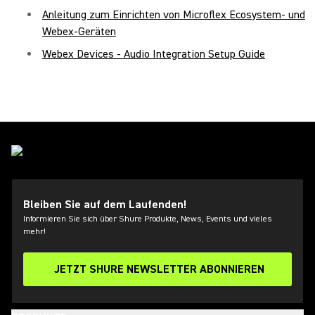
Anleitung zum Einrichten von Microflex Ecosystem- und
Webex-Geräten
Webex Devices - Audio Integration Setup Guide
Bleiben Sie auf dem Laufenden!
Informieren Sie sich über Shure Produkte, News, Events und vieles
mehr!
JETZT SHURE NEWSLETTER ABONNIEREN