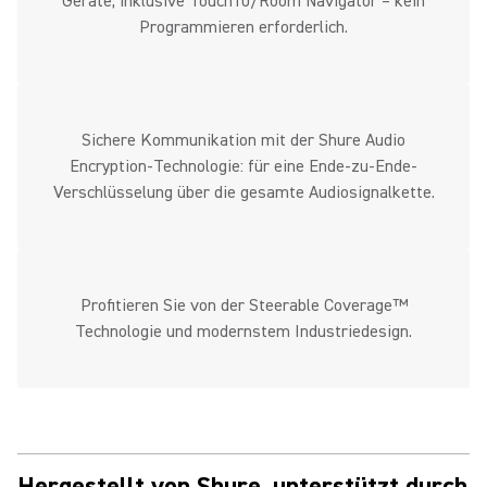
Geräte, inklusive Touch10/Room Navigator – kein
Programmieren erforderlich.
Sichere Kommunikation mit der Shure Audio
Encryption-Technologie: für eine Ende-zu-Ende-
Verschlüsselung über die gesamte Audiosignalkette.
Profitieren Sie von der Steerable Coverage™
Technologie und modernstem Industriedesign.
Hergestellt von Shure, unterstützt durch