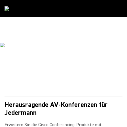
Partner
/
Cisco
SHURE & CISCO
Statten Sie Ihre Webex Room-Gerät mit dem Microflex
Ecosystem aus, der branchenführenden Audiolösung.
Herausragende AV-Konferenzen für
Jedermann
Erweitern Sie die Cisco Conferencing-Produkte mit