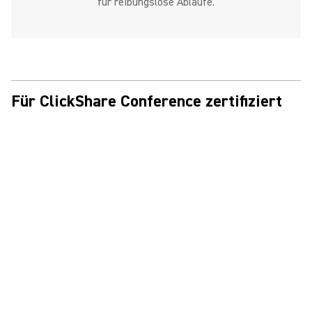
für reibungslose Abläufe.
Für ClickShare Conference zertifiziert