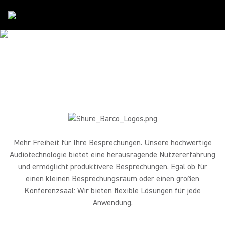
Partner
/
Barco
SHURE & BARCO
Meet, work and share better.
Mehr Freiheit für Ihre Besprechungen. Unsere hochwertige
Audiotechnologie bietet eine herausragende Nutzererfahrung
und ermöglicht produktivere Besprechungen. Egal ob für
einen kleinen Besprechungsraum oder einen großen
Konferenzsaal: Wir bieten flexible Lösungen für jede
Anwendung.