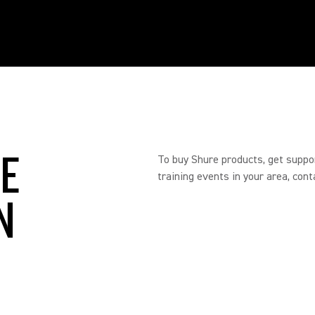
RE
To buy Shure products, get suppo
training events in your area, cont
N