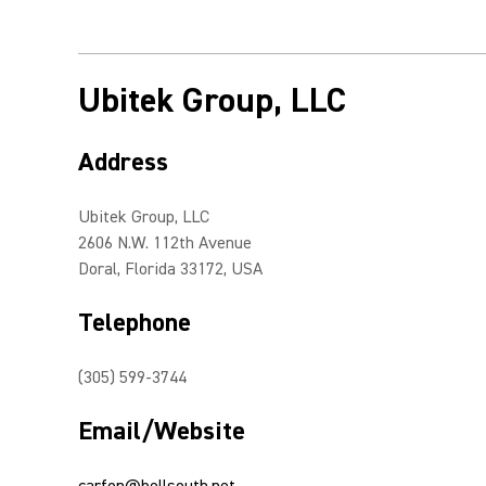
Ubitek Group, LLC
Address
Ubitek Group, LLC
2606 N.W. 112th Avenue
Doral, Florida 33172, USA
Telephone
(305) 599-3744
Email/Website