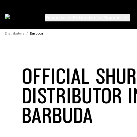
Produkte
Entdecken
Support
Distributors
/
Barbuda
OFFICIAL SHU
DISTRIBUTOR I
BARBUDA