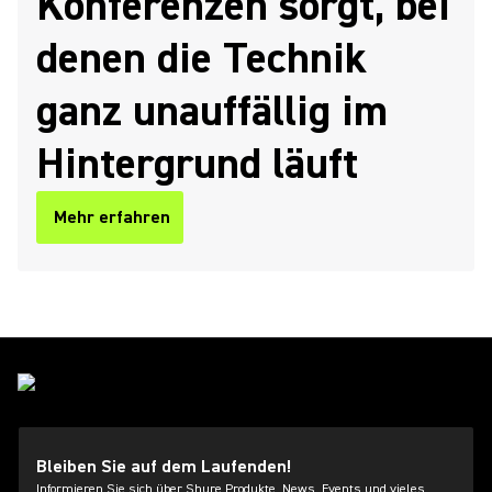
Konferenzen sorgt, bei
denen die Technik
ganz unauffällig im
Hintergrund läuft
Mehr erfahren
Bleiben Sie auf dem Laufenden!
Informieren Sie sich über Shure Produkte, News, Events und vieles