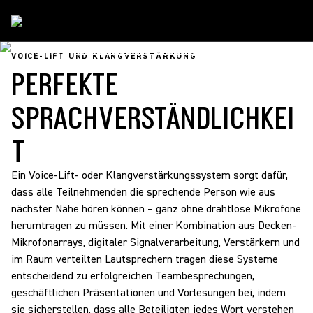
Anwendungen
/
Voice Lift And Sound Reinforcement
VOICE-LIFT UND KLANGVERSTÄRKUNG
PERFEKTE
SPRACHVERSTÄNDLICHKEI
T
Ein Voice-Lift- oder Klangverstärkungssystem sorgt dafür,
dass alle Teilnehmenden die sprechende Person wie aus
nächster Nähe hören können – ganz ohne drahtlose Mikrofone
herumtragen zu müssen. Mit einer Kombination aus Decken-
Mikrofonarrays, digitaler Signalverarbeitung, Verstärkern und
im Raum verteilten Lautsprechern tragen diese Systeme
entscheidend zu erfolgreichen Teambesprechungen,
geschäftlichen Präsentationen und Vorlesungen bei, indem
sie sicherstellen, dass alle Beteiligten jedes Wort verstehen