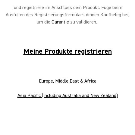
und registriere im Anschluss dein Produkt. Füge beim
Ausfüllen des Registrierungsformulars deinen Kaufbeleg bei,
um die
Garantie
zu validieren.
GLX-D+ Sender manuell
zusammenschalten
Meine Produkte registrieren
Sekundären GLX-D+ Sender
zusammenschalten
Europe, Middle East & Africa
Asia Pacific (including Australia and New Zealand)