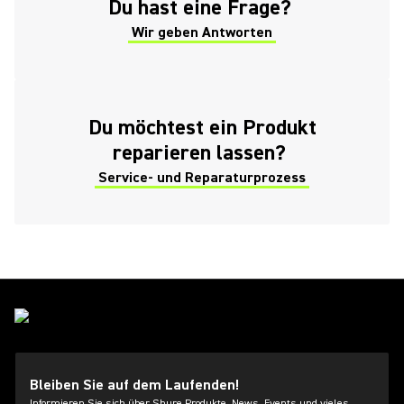
Du hast eine Frage?
Wir geben Antworten
(Opens in a new tab)
Du möchtest ein Produkt
reparieren lassen?
Service- und Reparaturprozess
Bleiben Sie auf dem Laufenden!
Informieren Sie sich über Shure Produkte, News, Events und vieles