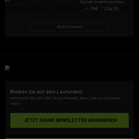
Digitale Drahtlossysteme
CHF 1'356.00
AB
Mehr erfahren
Bleiben Sie auf dem Laufenden!
Informieren Sie sich über Shure Produkte, News, Events und vieles
mehr!
JETZT SHURE NEWSLETTER ABONNIEREN