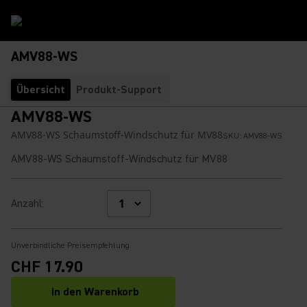
AMV88-WS
Übersicht
Produkt-Support
AMV88-WS
AMV88-WS Schaumstoff-Windschutz für MV88
SKU:
AMV88-WS
AMV88-WS Schaumstoff-Windschutz für MV88
Anzahl
:
Unverbindliche Preisempfehlung
CHF 17.90
In den Warenkorb