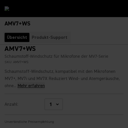
AMV7+WS
Übersicht
Produkt-Support
AMV7+WS
Schaumstoff-Windschutz für Mikrofone der MV7-Serie
SKU:
AMV7+WS
Schaumstoff-Windschutz, kompatibel mit den Mikrofonen
MV7+, MV7i und MV7X Reduziert Wind- und Atemgeräusche,
ohne...
Mehr erfahren
Anzahl
:
Unverbindliche Preisempfehlung