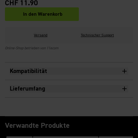
CHF 11.90
In den Warenkorb
Versand
Technischer Support
Online-Shop betrieben von 11ecom
Kompatibilität
Lieferumfang
Verwandte Produkte