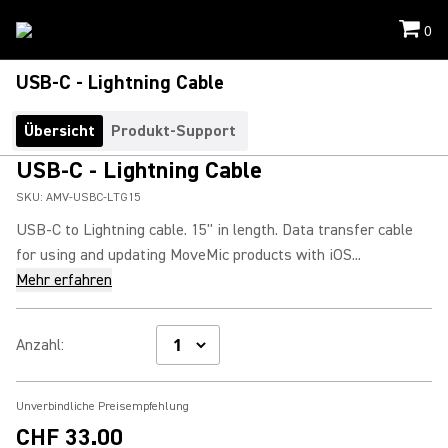
0
USB-C - Lightning Cable
Übersicht
Produkt-Support
USB-C - Lightning Cable
SKU:
AMV-USBC-LTG15
USB-C to Lightning cable. 15" in length. Data transfer cable
for using and updating MoveMic products with iOS...
Mehr erfahren
Anzahl
:
Unverbindliche Preisempfehlung
CHF 33.00