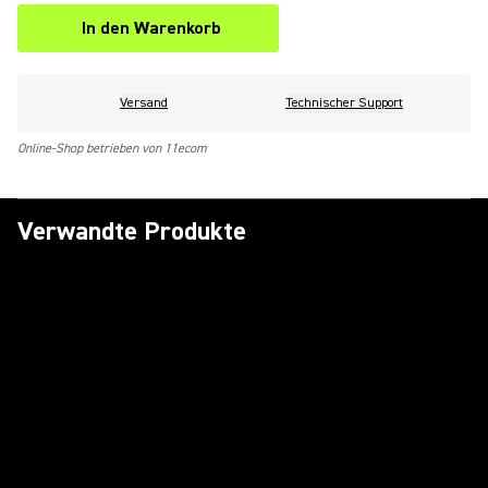
In den Warenkorb
Versand
Technischer Support
Online-Shop betrieben von 11ecom
Verwandte Produkte