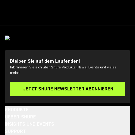
Bleiben Sie auf dem Laufenden!
Informieren Sie sich über Shure Produkte, News, Events und vieles
mehr!
JETZT SHURE NEWSLETTER ABONNIEREN
PRODUKTE
UEBER-SHURE
INSIGHTS UND EVENTS
SUPPORT