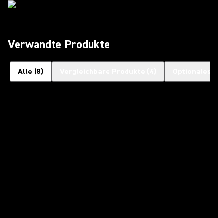
Verwandte Produkte
Alle
(
8
)
Vergleichbare Produkte
(
4
)
Optionales 