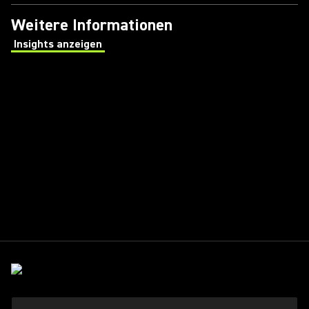
Weitere Informationen
Insights anzeigen
(Opens in a new tab)