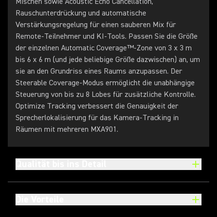
Mischen sowie Acoustic Echo Cancellation,
Rauschunterdrückung und automatische
Verstärkungsregelung für einen sauberen Mix für
Remote-Teilnehmer und KI-Tools. Passen Sie die Größe
der einzelnen Automatic Coverage™-Zone von 3 x 3 m
bis 6 x 6 m (und jede beliebige Größe dazwischen) an, um
sie an den Grundriss eines Raums anzupassen. Der
Steerable Coverage-Modus ermöglicht die unabhängige
Steuerung von bis zu 8 Lobes für zusätzliche Kontrolle.
Optimize Tracking verbessert die Genauigkeit der
Sprecherlokalisierung für das Kamera-Tracking in
Räumen mit mehreren MXA901.
Qualität bis ins Detail
Die Vorteile