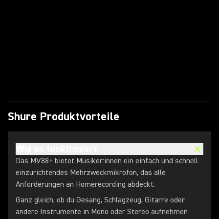
Video abspielen
Shure Produktvorteile
Wie es funktioniert
Das MV88+ bietet Musiker:innen ein einfach und schnell
einzurichtendes Mehrzweckmikrofon, das alle
Anforderungen an Homerecording abdeckt.
Ganz gleich, ob du Gesang, Schlagzeug, Gitarre oder
andere Instrumente in Mono oder Stereo aufnehmen