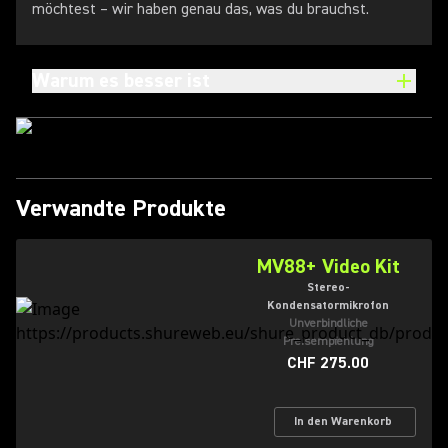
möchtest – wir haben genau das, was du brauchst.
Warum es besser ist
Verwandte Produkte
MV88+ Video Kit
Stereo-
Kondensatormikrofon
Unverbindliche
Preisempfehlung
CHF 275.00
In den Warenkorb