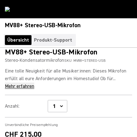
MV88+ Stereo-USB-Mikrofon
Übersicht
Produkt-Support
MV88+ Stereo-USB-Mikrofon
Stereo-Kondensatormikrofon
SKU:
MV88+STEREO-USB
Eine tolle Neuigkeit für alle Musiker:innen: Dieses Mikrofon
erfüllt all eure Anforderungen im Homestudio! Ob für...
Mehr erfahren
Anzahl
:
Unverbindliche Preisempfehlung
CHF 215.00