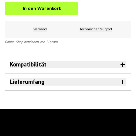
In den Warenkorb
Versand
Technischer Support
Online-Shop betrieben von 11ecom
Kompatibilität
Lieferumfang