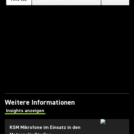
Weitere Informationen
Insights anzeigen
(Opens in a new tab)
KSM Mikrofone im Einsatz in den