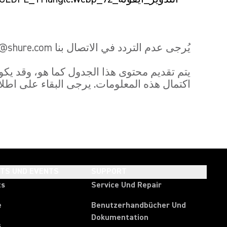
يُرجى عدم التردد في الاتصال بنا globalcomplianceteam@shure.com للحصول على مزيد من المعلومات بشأن عبوات Shure.
اكتمال هذه المعلومات. يرجى البقاء على اطل
HTS UND EVENTS
SUPPORT
ts
Service Und Repair
e
Benutzerhandbücher Und
Dokumentation
s