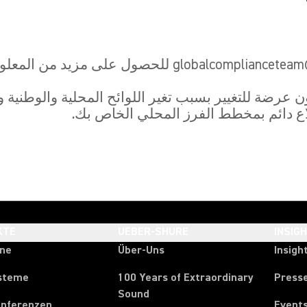
اع دائم بمخطط الفرز المحلي الخاص بك.
KTE
UEBER-SHURE
INSIG
one
Über-Uns
Insigh
steme
100 Years of Extraordinary
Press
Sound
onferenzen
Event