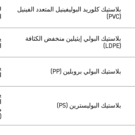
بلاستيك كلوريد البوليفينيل المتعدد الفينيل
(PVC)
ا
بلاستيك البولي إيثيلين منخفض الكثافة
ي
(LDPE)
الك
ي
بلاستيك البولي بروبلين (PP)
الك
ي
بلاستيك البوليسترين (PS)
م
(