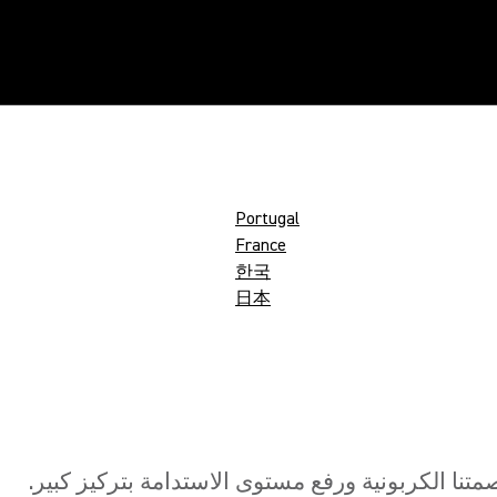
N
Portugal
France
한국
日本