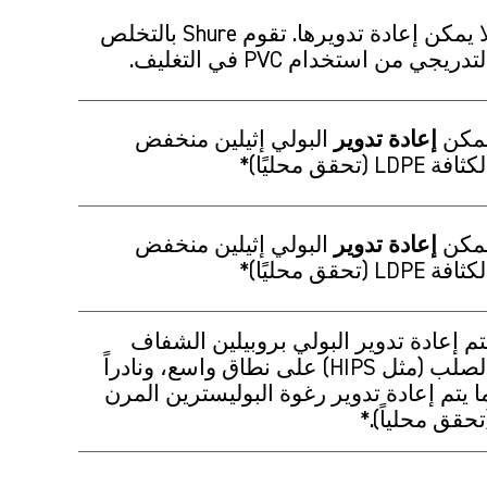
لا يمكن إعادة تدويرها. تقوم Shure بالتخلص
لتدريجي من استخدام PVC في التغليف.
مكن
إعادة تدوير
البولي إثيلين منخفض
ثافة LDPE (تحقق محليًا)*
مكن
إعادة تدوير
البولي إثيلين منخفض
ثافة LDPE (تحقق محليًا)*
تم إعادة تدوير البولي بروبيلين الشفاف
الصلب (مثل HIPS) على نطاق واسع، ونادراً
ا يتم إعادة تدوير رغوة البوليسترين المرن
تحقق محلياً).*