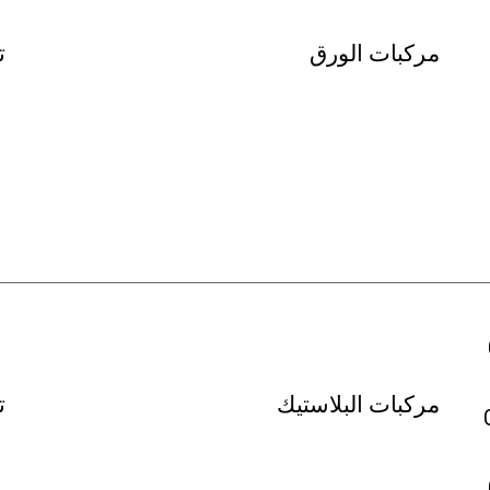
مركبات الورق
ت
مركبات البلاستيك
ت