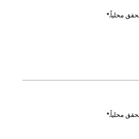
حقق محلياً.*
حقق محلياً.*