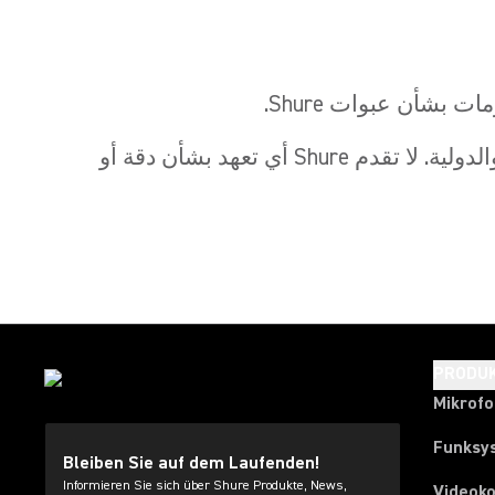
يتم تقديم محتوى هذا الجدول كما هو، وقد يكون عرضة للتغيير بسبب تغير اللوائح المحلية والوطنية والدولية. لا تقدم Shure أي تعهد بشأن دقة أو
PRODU
Mikrof
Funksy
Bleiben Sie auf dem Laufenden!
Informieren Sie sich über Shure Produkte, News,
Videok