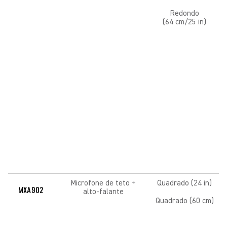
Redondo
(64 cm/25 in)
Microfone de teto +
Quadrado (24 in)
MXA902
alto-falante
Quadrado (60 cm)