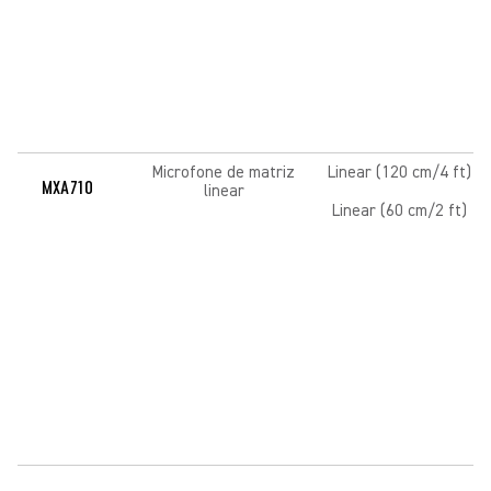
Microfone de matriz
Linear (120 cm/4 ft)
MXA710
linear
Linear (60 cm/2 ft)