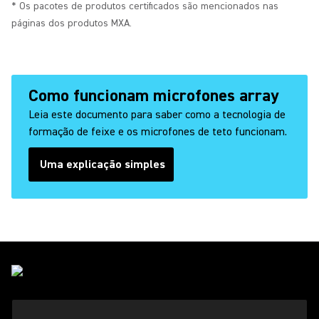
* Os pacotes de produtos certificados são mencionados nas
páginas dos produtos MXA.
Como funcionam microfones array
Leia este documento para saber como a tecnologia de
formação de feixe e os microfones de teto funcionam.
Uma explicação simples
(Opens in a new tab)