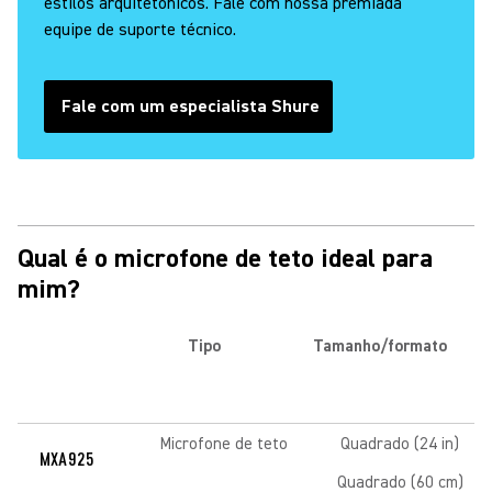
estilos arquitetônicos. Fale com nossa premiada
equipe de suporte técnico.
Fale com um especialista Shure
Qual é o microfone de teto ideal para
mim?
Tipo
Tamanho/formato
Microfone de teto
Quadrado (24 in)
MXA925
Quadrado (60 cm)