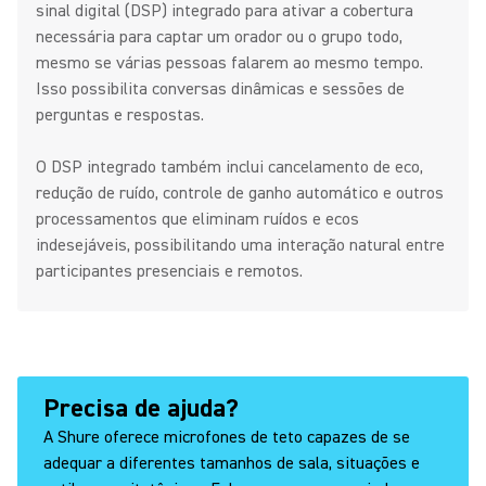
sinal digital (DSP) integrado para ativar a cobertura
necessária para captar um orador ou o grupo todo,
mesmo se várias pessoas falarem ao mesmo tempo.
Isso possibilita conversas dinâmicas e sessões de
perguntas e respostas.
O DSP integrado também inclui cancelamento de eco,
redução de ruído, controle de ganho automático e outros
processamentos que eliminam ruídos e ecos
indesejáveis, possibilitando uma interação natural entre
participantes presenciais e remotos.
Precisa de ajuda?
A Shure oferece microfones de teto capazes de se
adequar a diferentes tamanhos de sala, situações e