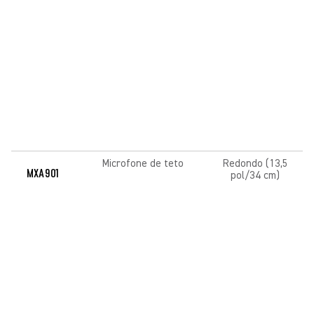
Microfone de teto
Redondo (13,5
MXA901
pol/34 cm)