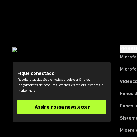
PRODU
Microf
Microfo
Fique conectado!
Receba atualizações e notícias sobre a Shure,
Videoc
lançamentos de produtos, ofertas especiais, eventos e
muito mais!
Fones d
Fones I
Assine nossa newsletter
Sistema
Mixers 