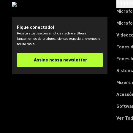
PRODU
Microf
Microfo
Fique conectado!
Receba atualizações e notícias sobre a Shure,
Videoc
lançamentos de produtos, ofertas especiais, eventos e
muito mais!
Fones d
Fones I
Assine nossa newsletter
Sistema
Mixers 
Acessó
Softwa
Ver Tod