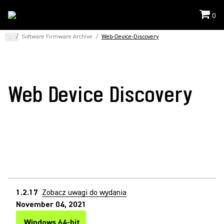
0
...
/
Software Firmware Archive
/
Web-Device-Discovery
Web Device Discovery
1.2.17
Zobacz uwagi do wydania
November 04, 2021
Windows 64-bit