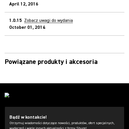
April 12, 2016
1.0.15
Zobacz uwagi do wydania
October 01, 2014
Powiązane produkty i akcesoria
Bądź w kontakcie!
Otrzymuj wiadomości dotyczące nowości, produktów, ofert specjalnych,
wydarzeń i wiele innych aktualności z firmy Shure!