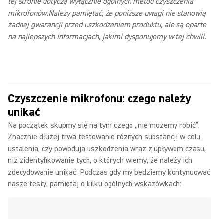
tej stronie dotyczą wyłącznie ogólnych metod czyszczenia
mikrofonów.Należy pamiętać, że poniższe uwagi nie stanowią
żadnej gwarancji przed uszkodzeniem produktu, ale są oparte
na najlepszych informacjach, jakimi dysponujemy w tej chwili.
Czyszczenie mikrofonu: czego należy
unikać
Na początek skupmy się na tym czego „nie możemy robić”.
Znacznie dłużej trwa testowanie różnych substancji w celu
ustalenia, czy powodują uszkodzenia wraz z upływem czasu,
niż zidentyfikowanie tych, o których wiemy, że należy ich
zdecydowanie unikać. Podczas gdy my będziemy kontynuować
nasze testy, pamiętaj o kilku ogólnych wskazówkach: