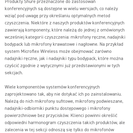
Produkty Shure przeznaczone do zastosowań
konferencyjnych są dostępne w wielu wersjach, co należy
wziąć pod uwagę przy określaniu optymalnych metod
czyszczenia. Niektóre z naszych produktów konferencyjnych
zawierają komponenty, które należą do jednej z omówionych
wcześniej kategorii czyszczenia: mikrofony ręczne, nadajniki
bodypack lub mikrofony krawatowe i nagłowne. Na przykład
system Microflex Wireless może obejmować zarówno
nadajniki ręczne, jak i nadajniki typu bodypack, które można
czyścić zgodnie z wytycznymi już przedstawionymi w tych
sekcjach.
Wiele komponentów systemów konferencyjnych
zaprojektowano tak, aby nie dotykać ich po zainstalowaniu.
Należą do nich mikrofony sufitowe, mikrofony podwieszane,
nadajniki-odbiorniki punktu dostępowego i mikrofony
powierzchniowe bez przycisków. Klienci powinni określić
odpowiedni harmonogram czyszczenia takich produktów, ale
zalecenia w tej sekcji odnoszą się tylko do mikrofonów