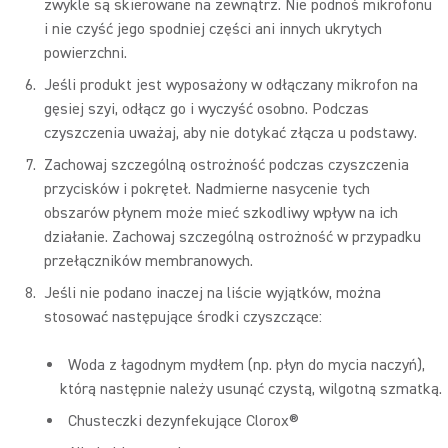
zwykle są skierowane na zewnątrz. Nie podnoś mikrofonu
i nie czyść jego spodniej części ani innych ukrytych
powierzchni.
Jeśli produkt jest wyposażony w odłączany mikrofon na
gęsiej szyi, odłącz go i wyczyść osobno. Podczas
czyszczenia uważaj, aby nie dotykać złącza u podstawy.
Zachowaj szczególną ostrożność podczas czyszczenia
przycisków i pokręteł. Nadmierne nasycenie tych
obszarów płynem może mieć szkodliwy wpływ na ich
działanie. Zachowaj szczególną ostrożność w przypadku
przełączników membranowych.
Jeśli nie podano inaczej na liście wyjątków, można
stosować następujące środki czyszczące:
Woda z łagodnym mydłem (np. płyn do mycia naczyń),
którą następnie należy usunąć czystą, wilgotną szmatką.
Chusteczki dezynfekujące Clorox®