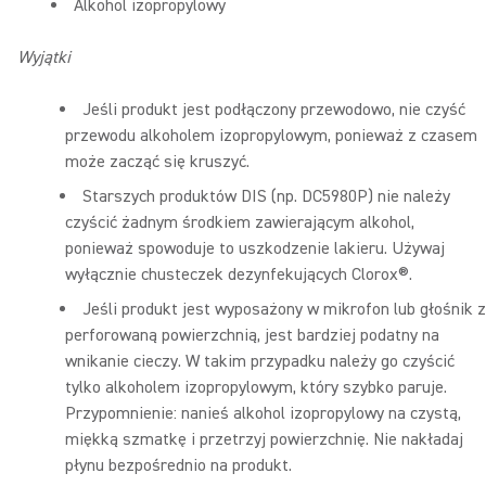
Alkohol izopropylowy
Wyjątki
Jeśli produkt jest podłączony przewodowo, nie czyść
przewodu alkoholem izopropylowym, ponieważ z czasem
może zacząć się kruszyć.
Starszych produktów DIS (np. DC5980P) nie należy
czyścić żadnym środkiem zawierającym alkohol,
ponieważ spowoduje to uszkodzenie lakieru. Używaj
wyłącznie chusteczek dezynfekujących Clorox®.
Jeśli produkt jest wyposażony w mikrofon lub głośnik z
perforowaną powierzchnią, jest bardziej podatny na
wnikanie cieczy. W takim przypadku należy go czyścić
tylko alkoholem izopropylowym, który szybko paruje.
Przypomnienie: nanieś alkohol izopropylowy na czystą,
miękką szmatkę i przetrzyj powierzchnię. Nie nakładaj
płynu bezpośrednio na produkt.