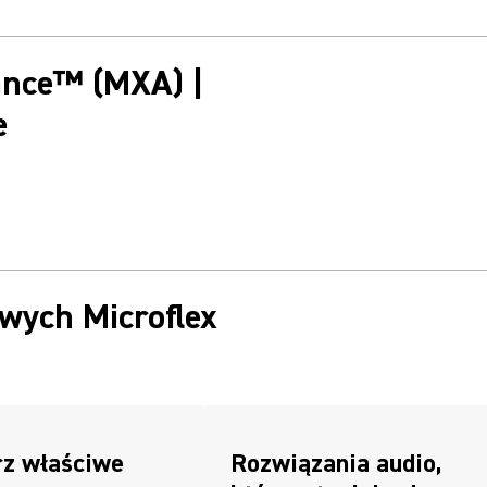
ance™ (MXA) |
e
wych Microflex
z właściwe
Rozwiązania audio,