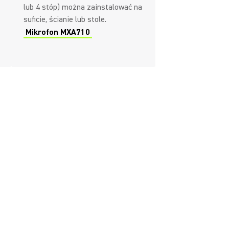
lub 4 stóp) można zainstalować na
suficie, ścianie lub stole.
Mikrofon MXA710