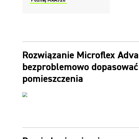
Poznaj MXA320
Rozwiązanie Microflex Adv
bezproblemowo dopasować
pomieszczenia