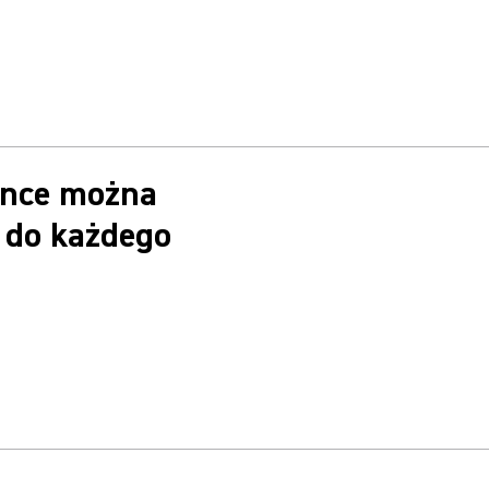
ance można
 do każdego