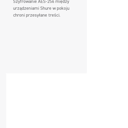
Szyfrowanie AES-256 między
urządzeniami Shure w pokoju
chroni przesyłane treści.