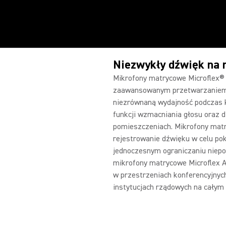
Niezwykły dźwięk na
Mikrofony matrycowe Microflex® 
zaawansowanym przetwarzaniem s
niezrównaną wydajność podczas k
funkcji wzmacniania głosu oraz 
pomieszczeniach. Mikrofony mat
rejestrowanie dźwięku w celu po
jednoczesnym ograniczaniu niep
mikrofony matrycowe Microflex A
w przestrzeniach konferencyjnych
instytucjach rządowych na całym 