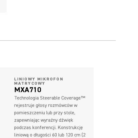
LINIOWY MIKROFON
MATRYCOWY
MXA710
Technologia Steerable Coverage™
rejestruje głosy rozmówców w
pomieszczeniu lub przy stole,
zapewniając wyraźny dźwięk
podczas konferencji. Konstrukcję
liniową o długości 60 lub 120 cm (2