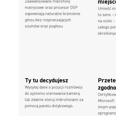
miejs
Zaawansowane mikrofony
matrycowe oraz procesor DSP
Umieść mi
zapewniają naturalne brzmienie
to sens – n
głosu bez rozpraszających
na stole –
szumów oraz pogłosu
całego po
określony
Ty tu decydujesz
Przet
zgodno
Wysyłaj dane o pozycji rozmówcy
do systemu sterowania kamerą
Certyfiko
lub zdalnie steruj mikrofonami za
Microsoft
pomocą panelu dotykowego.
innym pop
oprogramo