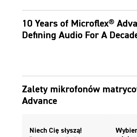
10 Years of Microflex® Adv
Defining Audio For A Decad
Zalety mikrofonów matryco
Advance
Niech Cię słyszą!
Wybier