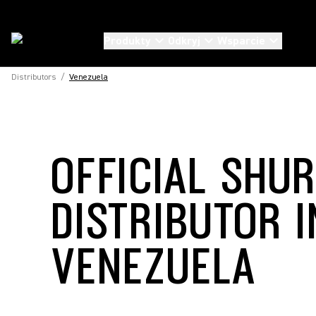
Produkty
Odkryj
Wsparcie
Distributors
/
Venezuela
OFFICIAL SHU
DISTRIBUTOR I
VENEZUELA