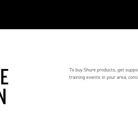
RE
To buy Shure products, get suppo
training events in your area, cont
N