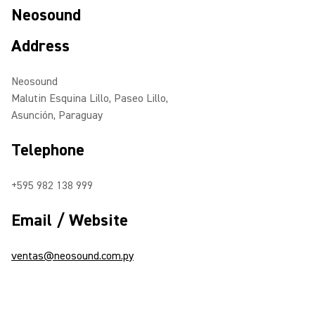
Neosound
Address
Neosound
Malutin Esquina Lillo, Paseo Lillo,
Asunción, Paraguay
Telephone
+595 982 138 999
Email / Website
ventas@neosound.com.py