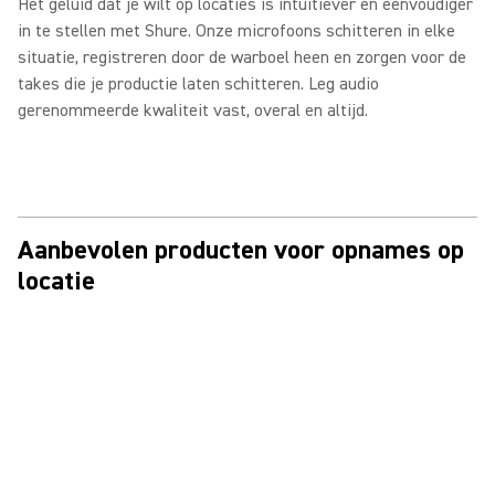
Het geluid dat je wilt op locaties is intuïtiever en eenvoudiger
in te stellen met Shure. Onze microfoons schitteren in elke
situatie, registreren door de warboel heen en zorgen voor de
takes die je productie laten schitteren. Leg audio
gerenommeerde kwaliteit vast, overal en altijd.
Aanbevolen producten voor opnames op
locatie