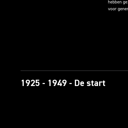
hebben ge
voor gene
1925 - 1949 - De start