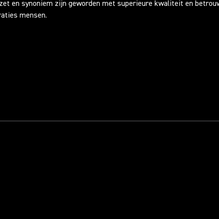
zet en synoniem zijn geworden met superieure kwaliteit en betro
raties mensen.