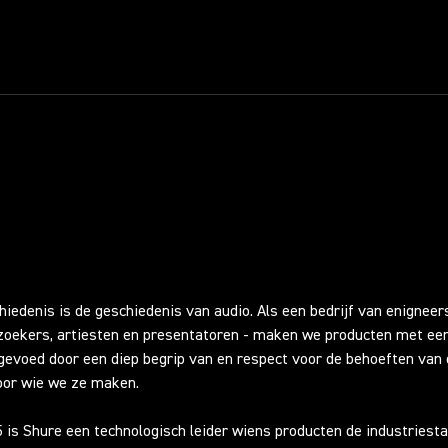
N
iedenis is de geschiedenis van audio. Als een bedrijf van enigneer
zoekers, artiesten en presentatoren - maken we producten met ee
gevoed door een diep begrip van en respect voor de behoeften van
or wie we ze maken.
 is Shure een technologisch leider wiens producten de industriest