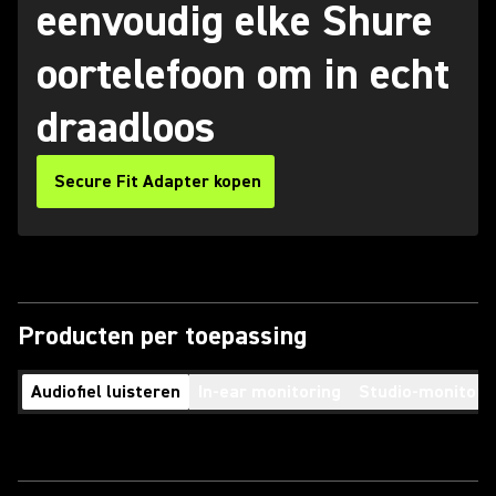
eenvoudig elke Shure
oortelefoon om in echt
draadloos
Secure Fit Adapter kopen
Producten per toepassing
Audiofiel luisteren
In-ear monitoring
Studio-monitori