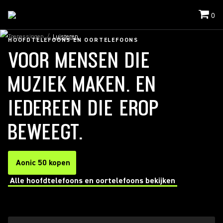
0
Toepassingen
/
Luisteren
HOOFDTELEFOONS EN OORTELEFOONS
VOOR MENSEN DIE
MUZIEK MAKEN. EN
IEDEREEN DIE EROP
BEWEEGT.
Aonic 50 kopen
Alle hoofdtelefoons en oortelefoons bekijken