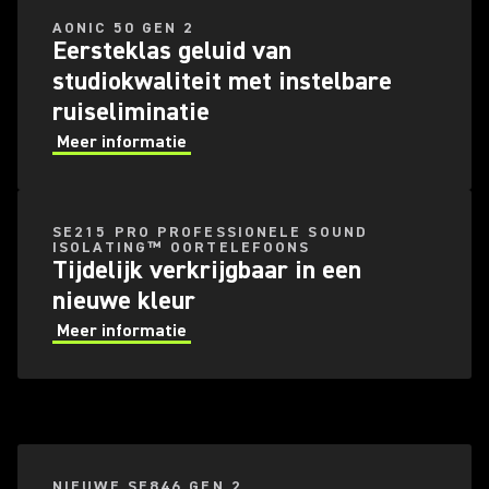
AONIC 50 GEN 2
Eersteklas geluid van
studiokwaliteit met instelbare
ruiseliminatie
Meer informatie
SE215 PRO PROFESSIONELE SOUND
ISOLATING™ OORTELEFOONS
Tijdelijk verkrijgbaar in een
nieuwe kleur
Meer informatie
NIEUWE SE846 GEN 2