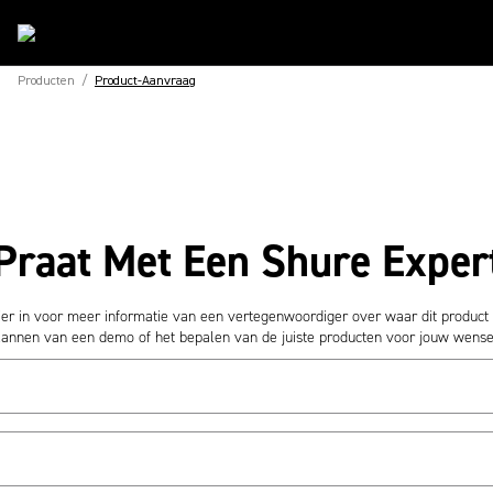
Producten
/
Product-Aanvraag