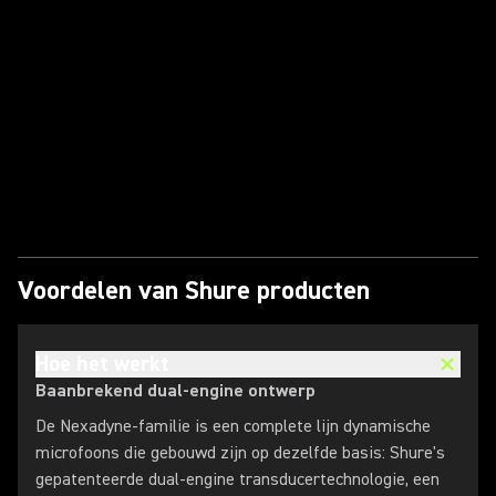
Video afspelen
Voordelen van Shure producten
Hoe het werkt
Baanbrekend dual-engine ontwerp
De Nexadyne-familie is een complete lijn dynamische
microfoons die gebouwd zijn op dezelfde basis: Shure's
gepatenteerde dual-engine transducertechnologie, een