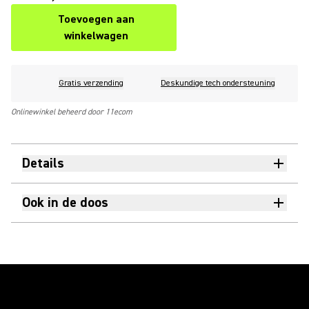
Toevoegen aan
winkelwagen
Gratis verzending
Deskundige tech ondersteuning
Onlinewinkel beheerd door 11ecom
Details
Ook in de doos