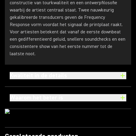
constructie van tourkwaliteit en een ontwerpfilosofie
waarbij de artiest centraal staat. Twee nauwkeurig
gekalibreerde transducers geven de Frequency
Response vorm voordat het signaal de printplaat raakt.
Voor artiesten betekent dat vanaf de eerste downbeat
een gedifferentieerd geluid, snellere soundchecks en een
consistentere show van het eerste nummer tot de
laatste noot.
Kwaliteit in de details
Waarom het beter is