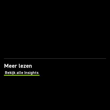
Meer lezen
Bekijk alle Insights
(Opens in a new tab)