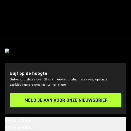
Blijf op de hoogte!
Ontvang updates over Shure nieuws, product releases, speciale
aanbiedingen, evenementen en meer!
MELD JE AAN VOOR ONZE NIEUWSBRIEF
PRODUCTEN
OVER SHURE