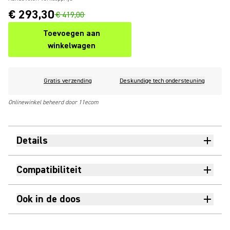
€ 293,30
€ 419,00
Toevoegen aan
winkelwagen
Gratis verzending
Deskundige tech ondersteuning
Onlinewinkel beheerd door 11ecom
Details
Compatibiliteit
Ook in de doos