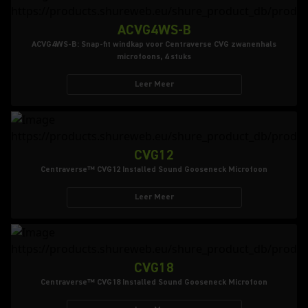
ACVG4WS-B
ACVG4WS-B: Snap-fit windkap voor Centraverse CVG zwanenhals
microfoons, 4 stuks
Leer Meer
CVG12
Centraverse™ CVG12 Installed Sound Gooseneck Microfoon
Leer Meer
CVG18
Centraverse™ CVG18 Installed Sound Gooseneck Microfoon