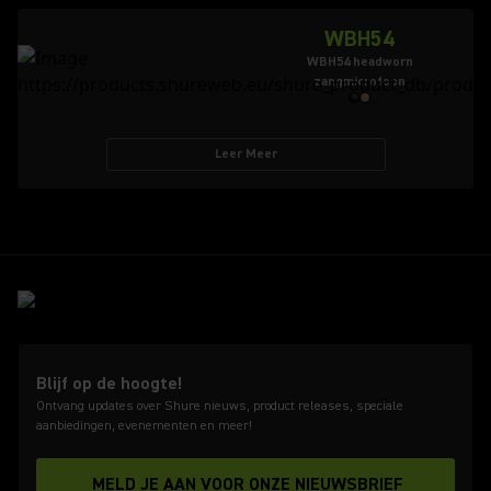
WBH54
WBH54 headworn
zangmicrofoon
Leer Meer
Blijf op de hoogte!
Ontvang updates over Shure nieuws, product releases, speciale
aanbiedingen, evenementen en meer!
MELD JE AAN VOOR ONZE NIEUWSBRIEF