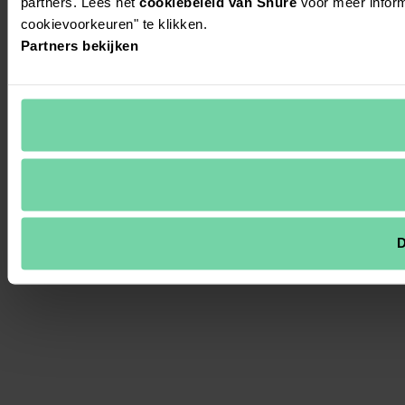
partners. Lees het
cookiebeleid van Shure
voor meer inform
cookievoorkeuren" te klikken.
Partners bekijken
D