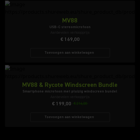
MV88
USB-C stereomicrofoon
Aanbevolen verkoopprijs
€ 169,00
Toevoegen aan winkelwagen
MV88 & Rycote Windscreen Bundle
Smartphone microfoon met pluizig windscreen bundel
Aanbevolen verkoopprijs
€ 199,00
€ 214,00
Toevoegen aan winkelwagen