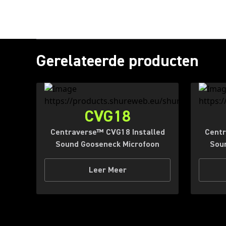
Gerelateerde producten
CVG18
Centraverse™ CVG18 Installed
Centr
Sound Gooseneck Microfoon
Sou
Leer Meer