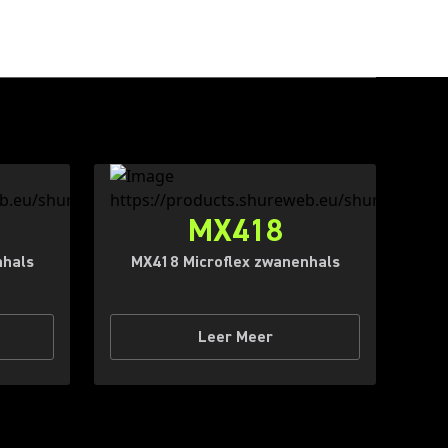
MX418
nhals
MX418 Microflex zwanenhals
Leer Meer