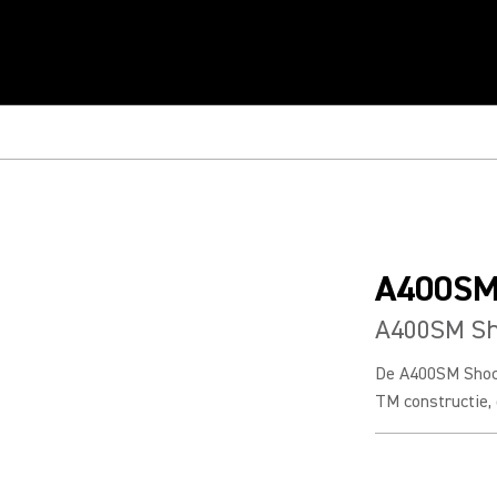
A400S
A400SM Sh
De A400SM Shoc
TM constructie, 