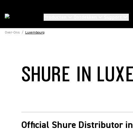
Producten
Ontdekken
Support
Over-Ons
/
Luxembourg
SHURE IN LU
Official Shure Distributor 