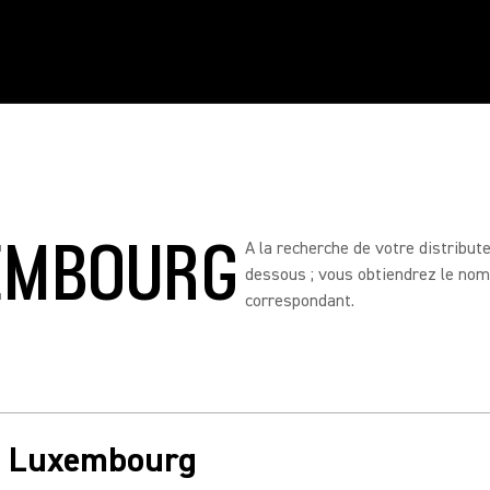
XEMBOURG
A la recherche de votre distribut
dessous ; vous obtiendrez le nom,
correspondant.
in Luxembourg