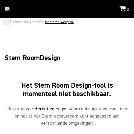
0
...
/
Stem-Ecosystem
/
Kamerontwerptool
Stem RoomDesign
Het Stem Room Design-tool is
momenteel niet beschikbaar.
Bekijk onze
referentiedesigns
voor configuratievoorbeelden
en hoe je het Stem-ecosysteem kunt aanpassen aan
verschillende omgevingen.