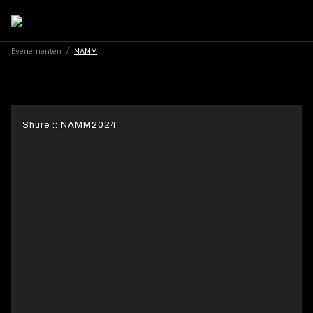
Evenementen
/
NAMM