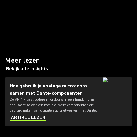
Meer lezen
Bekijk alle Insights
(Opens in a new tab)
Hoe gebruik je analoge microfoons
samen met Dante-componenten
De ANI4IN past oudere microfoons in een handomdraai
aan, zodat ze werken met nieuwere componenten die
gebruikmaken van digitale audionetwerken met Dante.
ARTIKEL LEZEN