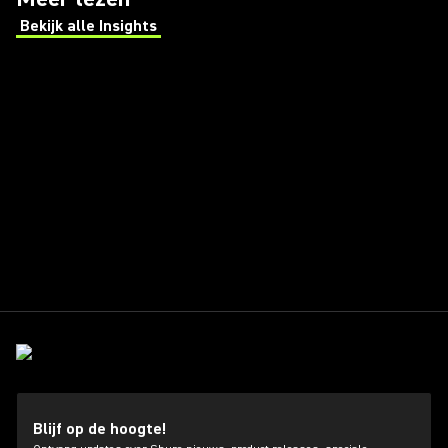
Bekijk alle Insights
(Opens in a new tab)
Blijf op de hoogte!