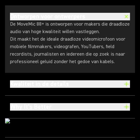
Ontworpen voor ontwerpers
De MoveMic 88+ is ontworpen voor makers die draadloze
audio van hoge kwaliteit willen vastleggen.
Dit maakt het de ideale draadloze videomicrofoon voor
mobiele filmmakers, videografen, YouTubers, field
recordists, journalisten en iedereen die op zoek is naar
professioneel geluid zonder het gedoe van kabels.
Kwaliteit in de details
Why It's Better