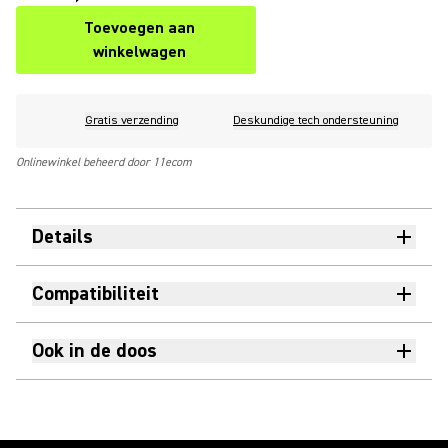
Toevoegen aan
winkelwagen
Gratis verzending
Deskundige tech ondersteuning
Onlinewinkel beheerd door 11ecom
Details
Compatibiliteit
Ook in de doos