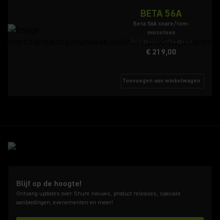
BETA 56A
Beta 56A snare/tom-
microfoon
Aanbevolen verkoopprijs
€ 219,00
Toevoegen aan winkelwagen
Blijf op de hoogte!
Ontvang updates over Shure nieuws, product releases, speciale
aanbiedingen, evenementen en meer!