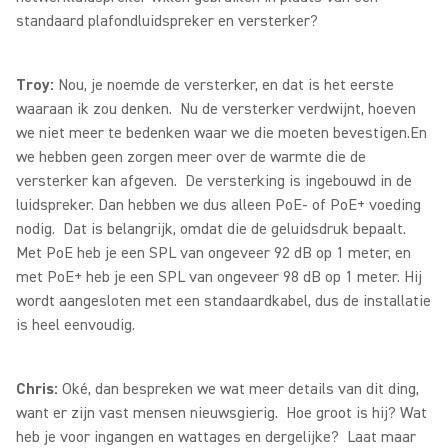
standaard plafondluidspreker en versterker?
Troy:
Nou, je noemde de versterker, en dat is het eerste
waaraan ik zou denken. Nu de versterker verdwijnt, hoeven
we niet meer te bedenken waar we die moeten bevestigen.En
we hebben geen zorgen meer over de warmte die de
versterker kan afgeven. De versterking is ingebouwd in de
luidspreker. Dan hebben we dus alleen PoE- of PoE+ voeding
nodig. Dat is belangrijk, omdat die de geluidsdruk bepaalt.
Met PoE heb je een SPL van ongeveer 92 dB op 1 meter, en
met PoE+ heb je een SPL van ongeveer 98 dB op 1 meter. Hij
wordt aangesloten met een standaardkabel, dus de installatie
is heel eenvoudig.
Chris:
Oké, dan bespreken we wat meer details van dit ding,
want er zijn vast mensen nieuwsgierig. Hoe groot is hij? Wat
heb je voor ingangen en wattages en dergelijke? Laat maar