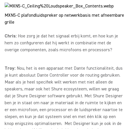
MXN5-C plafondluidspreker op netwerkbasis met afneembare
grille
Chris:
Hoe zorg je dat het signaal erbij komt, en hoe kun je
hem zo configureren dat hij werkt in combinatie met de
overige componenten, zoals microfoons en processors?
Troy:
Nou, het is een apparaat met Dante functionaliteit, dus
je kunt absoluut Dante Controller voor de routing gebruiken.
Maar als je heel specifiek wilt werken met niet alleen de
speakers, maar ook het Shure ecosysteem, willen we graag
dat je Shure Designer software gebruikt. Met Shure Designer
ben je in staat om naar je materiaal in de ruimte te kijken en
er een microfoon, een processor en de luidspreker naartoe te
slepen, en kun je dat systeem snel en met één klik op een
knop enigszins optimaliseren. Met Designer kun je ook in de