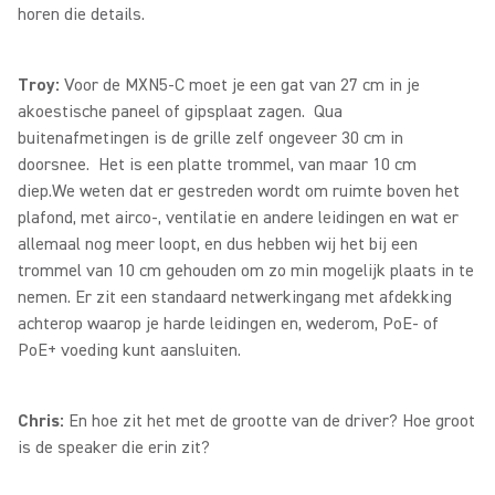
horen die details.
Troy:
Voor de MXN5-C moet je een gat van 27 cm in je
akoestische paneel of gipsplaat zagen. Qua
buitenafmetingen is de grille zelf ongeveer 30 cm in
doorsnee. Het is een platte trommel, van maar 10 cm
diep.We weten dat er gestreden wordt om ruimte boven het
plafond, met airco-, ventilatie en andere leidingen en wat er
allemaal nog meer loopt, en dus hebben wij het bij een
trommel van 10 cm gehouden om zo min mogelijk plaats in te
nemen. Er zit een standaard netwerkingang met afdekking
achterop waarop je harde leidingen en, wederom, PoE- of
PoE+ voeding kunt aansluiten.
Chris:
En hoe zit het met de grootte van de driver? Hoe groot
is de speaker die erin zit?