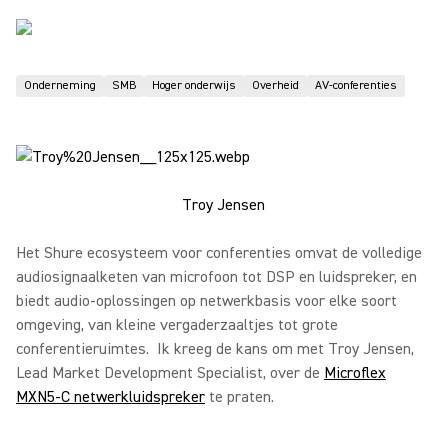
Onderneming
SMB
Hoger onderwijs
Overheid
AV-conferenties
Troy Jensen
Het Shure ecosysteem voor conferenties omvat de volledige
audiosignaalketen van microfoon tot DSP en luidspreker, en
biedt audio-oplossingen op netwerkbasis voor elke soort
omgeving, van kleine vergaderzaaltjes tot grote
conferentieruimtes. Ik kreeg de kans om met Troy Jensen,
Lead Market Development Specialist, over de
Microflex
MXN5-C netwerkluidspreker
te praten.