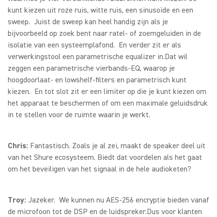
kunt kiezen uit roze ruis, witte ruis, een sinusoïde en een
sweep. Juist de sweep kan heel handig zijn als je
bijvoorbeeld op zoek bent naar ratel- of zoemgeluiden in de
isolatie van een systeemplafond. En verder zit er als
verwerkingstool een parametrische equalizer in.Dat wil
zeggen een parametrische vierbands-EQ, waarop je
hoogdoorlaat- en lowshelf-filters en parametrisch kunt
kiezen. En tot slot zit er een limiter op die je kunt kiezen om
het apparaat te beschermen of om een maximale geluidsdruk
in te stellen voor de ruimte waarin je werkt.
Chris:
Fantastisch. Zoals je al zei, maakt de speaker deel uit
van het Shure ecosysteem. Biedt dat voordelen als het gaat
om het beveiligen van het signaal in de hele audioketen?
Troy:
Jazeker. We kunnen nu AES-256 encryptie bieden vanaf
de microfoon tot de DSP en de luidspreker.Dus voor klanten