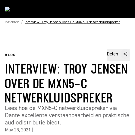
Inzichten
/
Interview: Troy Jensen Over De MXN5-C Netwerkluidspreker
Delen
BLOG
INTERVIEW: TROY JENSEN
OVER DE MXN5-C
NETWERKLUIDSPREKER
Lees hoe de MXN5-C netwerkluidspreker via
Dante excellente verstaanbaarheid en praktische
audiodistributie biedt.
May 28, 2021
|