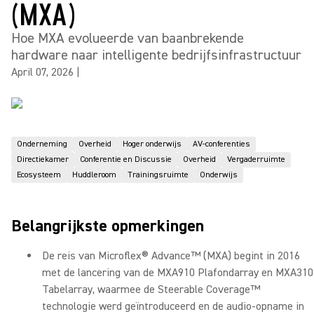
(MXA)
Hoe MXA evolueerde van baanbrekende
hardware naar intelligente bedrijfsinfrastructuur
April 07, 2026
|
Onderneming
Overheid
Hoger onderwijs
AV-conferenties
Directiekamer
Conferentie en Discussie
Overheid
Vergaderruimte
Ecosysteem
Huddleroom
Trainingsruimte
Onderwijs
Belangrijkste opmerkingen
De reis van Microflex® Advance™ (MXA) begint in 2016
met de lancering van de MXA910 Plafondarray en MXA310
Tabelarray, waarmee de Steerable Coverage™
technologie werd geïntroduceerd en de audio-opname in