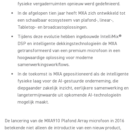
fysieke vergaderruimten opnieuw werd gedefinieerd.
In de afgelopen tien jaar heeft MXA zich ontwikkeld tot
een schaalbaar ecosysteem van plafond-, linear-,
Tabletop- en broadcastoplossingen.
Tijdens deze evolutie hebben ingebouwde IntelliMix®
DSP en intelligente dekkingstechnologieën de MXA
getransformeerd van een premium microfoon in een
hoogwaardige oplossing voor moderne
samenwerkingsworkflows.
In de toekomst is MXA gepositioneerd als de intelligente
fysieke laag voor de AI-gestuurde onderneming, die
diepgaander zakelijk inzicht, eerlijkere samenwerking en
langetermijnwaarde uit opkomende AI-technologieën
mogelijk maakt.
De lancering van de MXA910 Plafond Array microfoon in 2016
betekende niet alleen de introductie van een nieuw product,