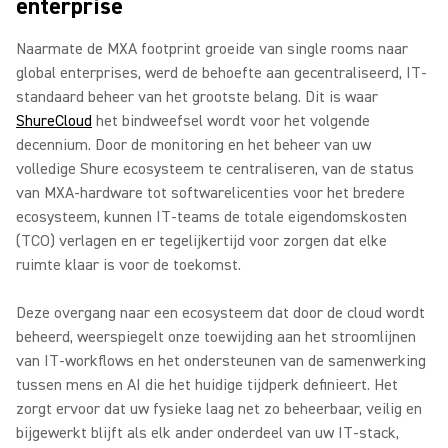
enterprise
Naarmate de MXA footprint groeide van single rooms naar
global enterprises, werd de behoefte aan gecentraliseerd, IT-
standaard beheer van het grootste belang. Dit is waar
ShureCloud
het bindweefsel wordt voor het volgende
decennium. Door de monitoring en het beheer van uw
volledige Shure ecosysteem te centraliseren, van de status
van MXA-hardware tot softwarelicenties voor het bredere
ecosysteem, kunnen IT-teams de totale eigendomskosten
(TCO) verlagen en er tegelijkertijd voor zorgen dat elke
ruimte klaar is voor de toekomst.
Deze overgang naar een ecosysteem dat door de cloud wordt
beheerd, weerspiegelt onze toewijding aan het stroomlijnen
van IT-workflows en het ondersteunen van de samenwerking
tussen mens en AI die het huidige tijdperk definieert. Het
zorgt ervoor dat uw fysieke laag net zo beheerbaar, veilig en
bijgewerkt blijft als elk ander onderdeel van uw IT-stack,