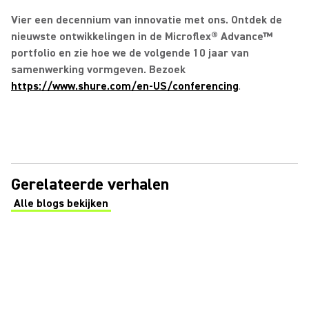
Vier een decennium van innovatie met ons. Ontdek de
nieuwste ontwikkelingen in de Microflex® Advance™
portfolio en zie hoe we de volgende 10 jaar van
samenwerking vormgeven. Bezoek
https://www.shure.com/en-US/conferencing
.
Gerelateerde verhalen
Alle blogs bekijken
(Opens in a new tab)