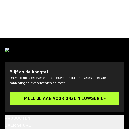
Blijf op de hoogte!
Ontvang updates over Shure nieuws, product releases, speciale
aanbiedingen, evenementen en meer!
MELD JE AAN VOOR ONZE NIEUWSBRIEF
PRODUCTEN
OVER SHURE