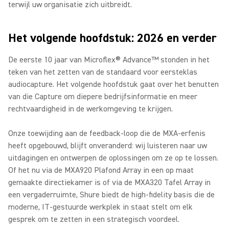
terwijl uw organisatie zich uitbreidt.
Het volgende hoofdstuk: 2026 en verder
De eerste 10 jaar van Microflex® Advance™ stonden in het
teken van het zetten van de standaard voor eersteklas
audiocapture. Het volgende hoofdstuk gaat over het benutten
van die Capture om diepere bedrijfsinformatie en meer
rechtvaardigheid in de werkomgeving te krijgen.
Onze toewijding aan de feedback-loop die de MXA-erfenis
heeft opgebouwd, blijft onveranderd: wij luisteren naar uw
uitdagingen en ontwerpen de oplossingen om ze op te lossen.
Of het nu via de MXA920 Plafond Array in een op maat
gemaakte directiekamer is of via de MXA320 Tafel Array in
een vergaderruimte, Shure biedt de high-fidelity basis die de
moderne, IT-gestuurde werkplek in staat stelt om elk
gesprek om te zetten in een strategisch voordeel.