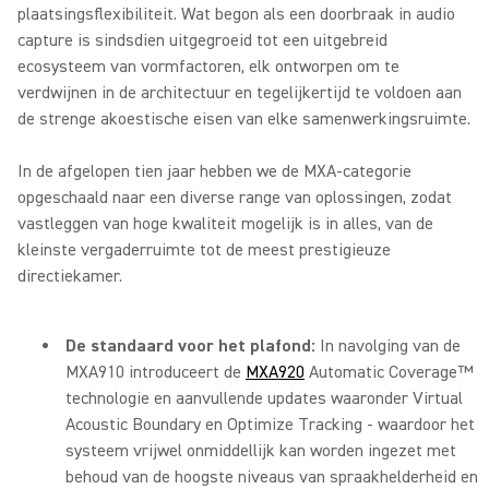
plaatsingsflexibiliteit. Wat begon als een doorbraak in audio
capture is sindsdien uitgegroeid tot een uitgebreid
ecosysteem van vormfactoren, elk ontworpen om te
verdwijnen in de architectuur en tegelijkertijd te voldoen aan
de strenge akoestische eisen van elke samenwerkingsruimte.
In de afgelopen tien jaar hebben we de MXA-categorie
opgeschaald naar een diverse range van oplossingen, zodat
vastleggen van hoge kwaliteit mogelijk is in alles, van de
kleinste vergaderruimte tot de meest prestigieuze
directiekamer.
De standaard voor het plafond:
In navolging van de
MXA910 introduceert de
MXA920
Automatic Coverage™
technologie en aanvullende updates waaronder Virtual
Acoustic Boundary en Optimize Tracking - waardoor het
systeem vrijwel onmiddellijk kan worden ingezet met
behoud van de hoogste niveaus van spraakhelderheid en