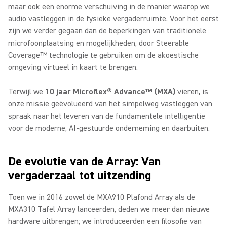
maar ook een enorme verschuiving in de manier waarop we
audio vastleggen in de fysieke vergaderruimte. Voor het eerst
zijn we verder gegaan dan de beperkingen van traditionele
microfoonplaatsing en mogelijkheden, door Steerable
Coverage™ technologie te gebruiken om de akoestische
omgeving virtueel in kaart te brengen.
Terwijl we
10 jaar Microflex® Advance™ (MXA)
vieren, is
onze missie geëvolueerd van het simpelweg vastleggen van
spraak naar het leveren van de fundamentele intelligentie
voor de moderne, AI-gestuurde onderneming en daarbuiten.
De evolutie van de Array: Van
vergaderzaal tot uitzending
Toen we in 2016 zowel de MXA910 Plafond Array als de
MXA310 Tafel Array lanceerden, deden we meer dan nieuwe
hardware uitbrengen; we introduceerden een filosofie van