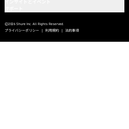
インサイトとイベント
サポート
(Opens in a new tab)
(Opens in a new tab)
(Opens in a new tab)
(Opens in a new tab)
©2026 Shure Inc. All Rights Reserved.
プライバシーポリシー
利用規約
法的事項