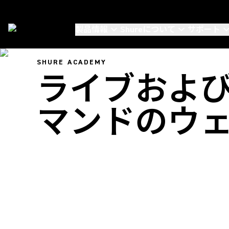
製品情報
Shureについて
サポート
Shure Academy
/
Webinars
SHURE ACADEMY
ライブおよ
マンドのウ