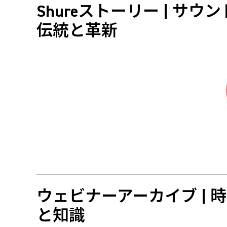
Shureストーリー | サ
伝統と革新
ウェビナーアーカイブ | 
と知識