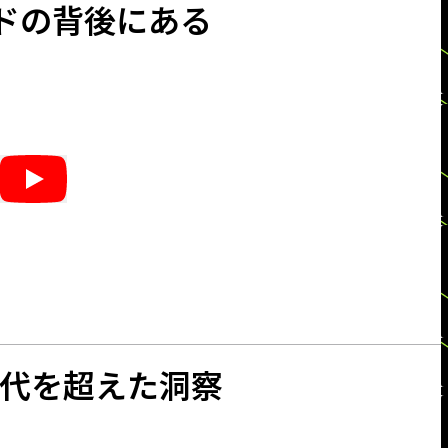
ウンドの背後にある
時代を超えた洞察