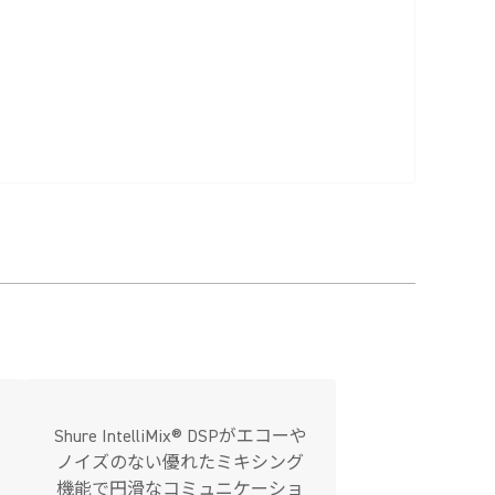
Shure IntelliMix® DSPがエコーや
ノイズのない優れたミキシング
機能で円滑なコミュニケーショ