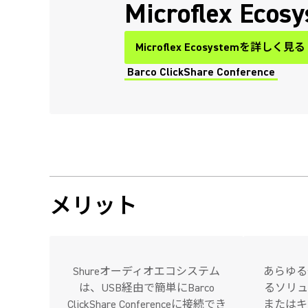
Microflex Ecos
Microflex Ecosystemを詳しく見る
Barco ClickShare Conference
(Opens in a new tab)
メリット
Shureオーディオエコシステム
あらゆる
は、USB経由で簡単にBarco
るソリュ
ClickShare Conferenceに接続でき
またはキ