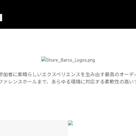
SHURE & BARCO
会議経験をより良いものに。
参加者に素晴らしいエクスペリエンスを生み出す最高のオーデ
ファレンスホールまで、あらゆる環境に対応する柔軟性の高い