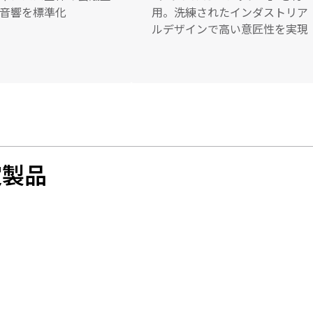
音響を標準化
用。洗練されたインダストリア
ルデザインで高い意匠性を実現
認定製品